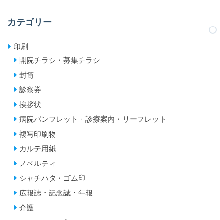
カテゴリー
印刷
開院チラシ・募集チラシ
封筒
診察券
挨拶状
病院パンフレット・診療案内・リーフレット
複写印刷物
カルテ用紙
ノベルティ
シャチハタ・ゴム印
広報誌・記念誌・年報
介護