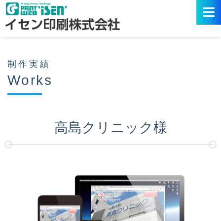
制作実績
Works
高島クリニック様