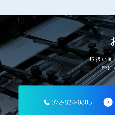
取扱い商
些細
072-824-0805