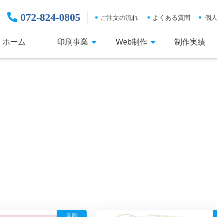
072-824-0805
ご注文の流れ
よくある質問
個
ホーム
印刷事業
Web制作
制作実績
印刷