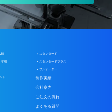
ム印
スタンダード
・年報
スタンダードプラス
フルオーダー
ント
制作実績
会社案内
ト
ご注文の流れ
よくある質問