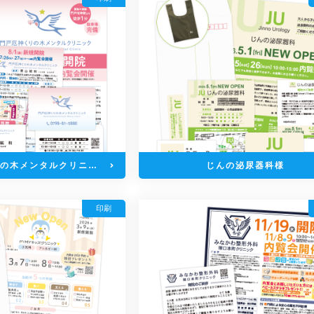
の木メンタルクリニッ
じんの泌尿器科様
ク様
印刷