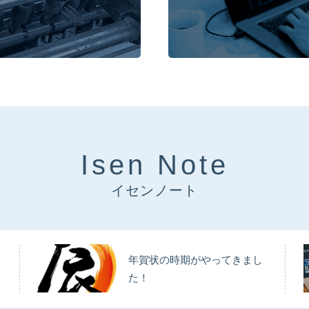
Isen Note
イセンノート
年賀状の時期がやってきまし
た！