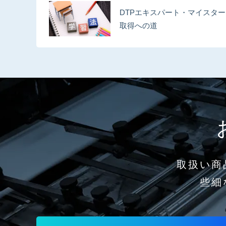
DTPエキスパート・マイスター
取得への道
取扱い商
些細