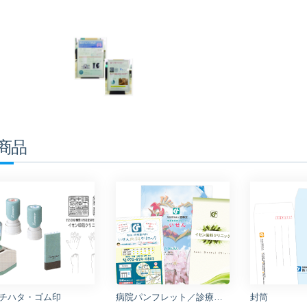
商品
チハタ・ゴム印
病院パンフレット／診療案内／リーフレット
封筒