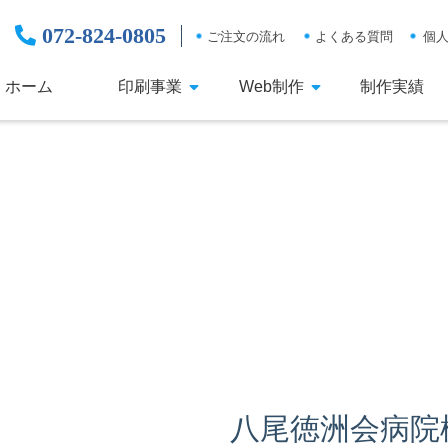
072-824-0805
ご注文の流れ
よくある質問
個
ホーム
印刷事業
Web制作
制作実績
八尾徳洲会病院