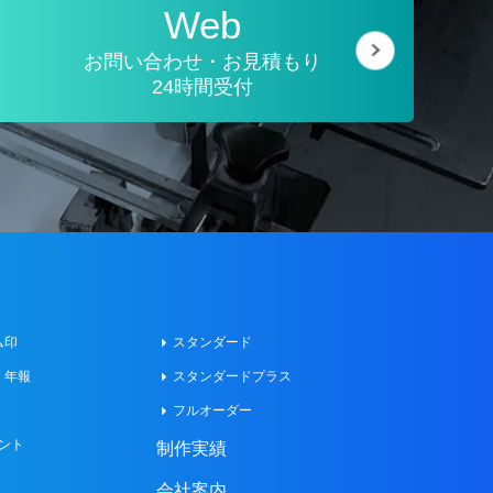
Web
お問い合わせ・お見積もり
24時間受付
ム印
スタンダード
・年報
スタンダードプラス
フルオーダー
ント
制作実績
会社案内