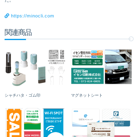
https://minocli.com
関連商品
シャチハタ・ゴム印
マグネットシート