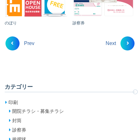
のぼり
診察券
Prev
Next
カテゴリー
印刷
開院チラシ・募集チラシ
封筒
診察券
挨拶状