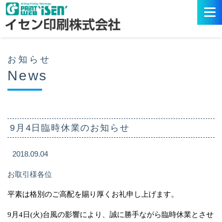
お知らせ
News
9月4日臨時休業のお知らせ
2018.09.04
お取引様各位
平素は格別のご高配を賜り厚くお礼申し上げます。
9
月
4
日
(
火
)
台風の影響により、誠に勝手ながら臨時休業とさせ