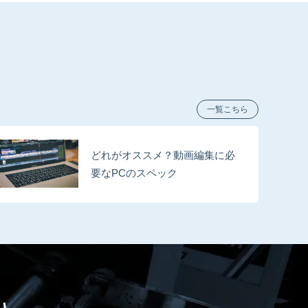
一覧こちら
どれがオススメ？動画編集に必
要なPCのスペック