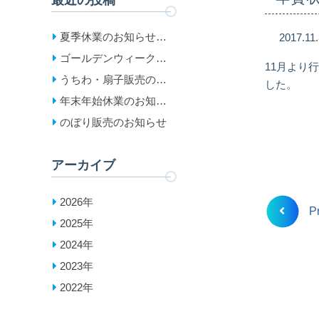
最近の投稿
夏季休業のお知らせ
2017.11
［2026］
ゴールデンウィーク休
11月より
業日のお知らせ
うちわ・扇子販売のお
した。
［2026］
知らせ
年末年始休業のお知ら
せ［2025-2026］
のぼり販売のお知らせ
アーカイブ
2026年
P
2025年
2024年
2023年
2022年