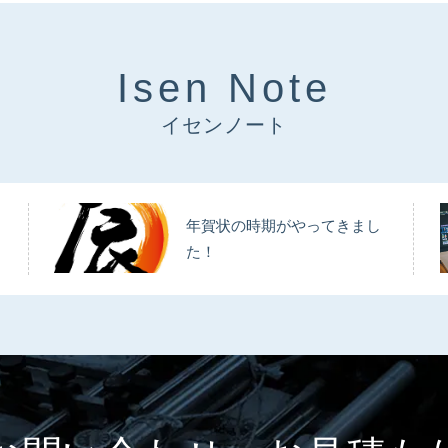
Isen Note
イセンノート
年賀状の時期がやってきまし
た！