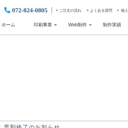
072-824-0805
ご注文の流れ
よくある質問
個
ホーム
印刷事業
Web制作
制作実績
状 早割終了のお知らせ