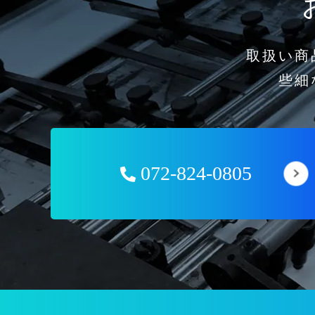
取扱い商
些細
072-824-0805