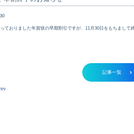
.30
行っておりました年賀状の早期割引ですが、11月30日をもちまし
記事一覧
rev